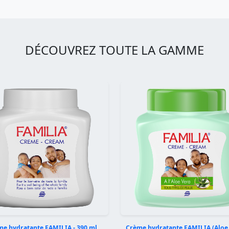
DÉCOUVREZ TOUTE LA GAMME
e hydratante FAMILIA - 390 ml
Crème hydratante FAMILIA (Aloe 