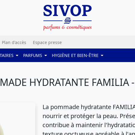
Plan d'accès
Espace presse
TAIRES
PARFUMS
HYGIÈNE ET BIEN-ÊTRE
ADE HYDRATANTE FAMILIA -
La pommade hydratante FAMILIA 
nourrir et protéger la peau. Prés
contribue à maintenir l'hydratat
texture onctueuse agréable à l'ap