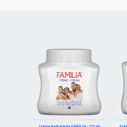
Précédent
Crème hydratante FAMILIA - 215 ml
Crèm