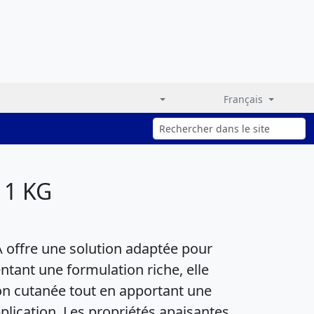
Français
 1 KG
offre une solution adaptée pour
entant une formulation riche, elle
ion cutanée tout en apportant une
plication. Les propriétés apaisantes