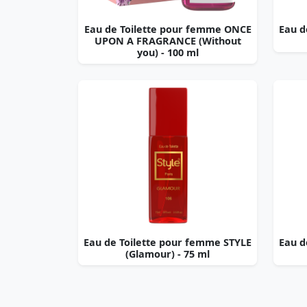
Eau de Toilette pour femme ONCE
Eau d
UPON A FRAGRANCE (Without
you) - 100 ml
Eau de Toilette pour femme STYLE
Eau d
(Glamour) - 75 ml