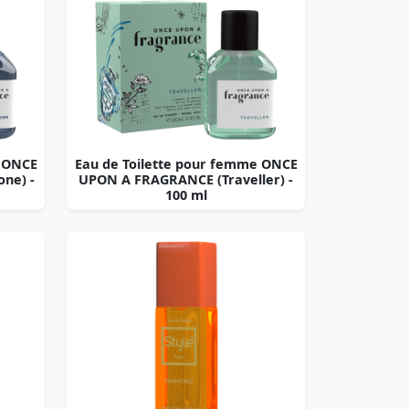
e ONCE
Eau de Toilette pour femme ONCE
ne) -
UPON A FRAGRANCE (Traveller) -
100 ml