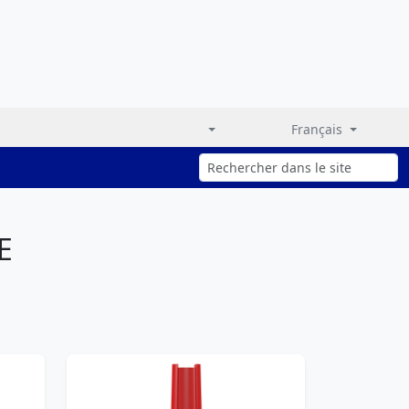
Français
E