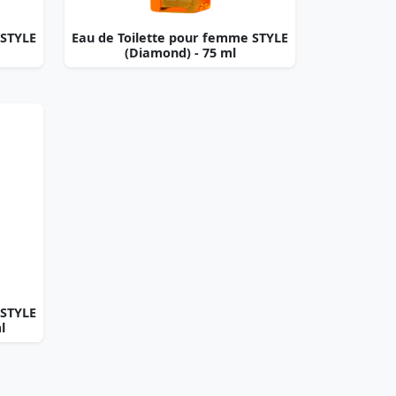
 STYLE
Eau de Toilette pour femme STYLE
(Diamond) - 75 ml
 STYLE
l