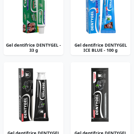
Gel dentifrice DENTYGEL -
Gel dentifrice DENTYGEL
33 g
ICE BLUE - 100 g
Gel dentifrice DENTYGEL
Gel dentifrice DENTYGEL