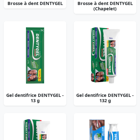
Brosse à dent DENTYGEL
Brosse à dent DENTYGEL
(Chapelet)
Gel dentifrice DENTYGEL -
Gel dentifrice DENTYGEL -
13 g
132 g